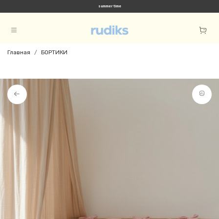
summer time
Главная
БОРТИКИ